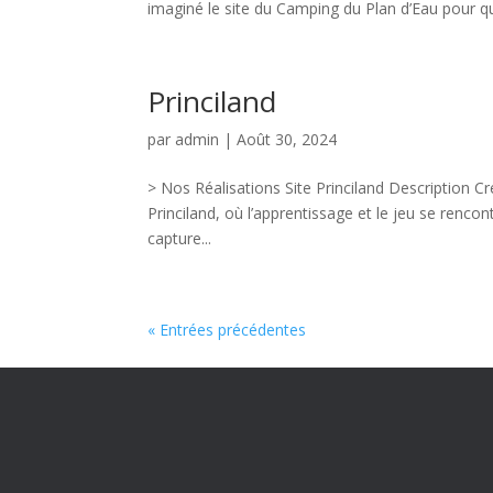
imaginé le site du Camping du Plan d’Eau pour qu’i
Princiland
par
admin
|
Août 30, 2024
> Nos Réalisations Site Princiland Description Cr
Princiland, où l’apprentissage et le jeu se renco
capture...
« Entrées précédentes