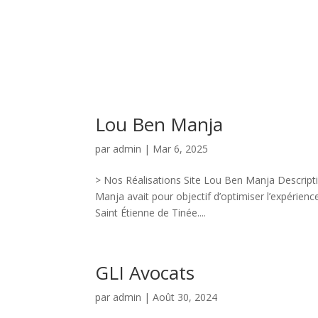
Lou Ben Manja
par
admin
|
Mar 6, 2025
> Nos Réalisations Site Lou Ben Manja Descript
Manja avait pour objectif d’optimiser l’expérience 
Saint Étienne de Tinée....
GLI Avocats
par
admin
|
Août 30, 2024