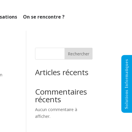
isations
On se rencontre ?
Rechercher
Solutions Informatiques
Articles récents
en
Commentaires
récents
Aucun commentaire à
afficher.