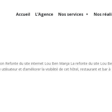
Accueil
L’Agence
Nos services
Nos réal
ion Refonte du site internet Lou Ben Manja La refonte du site Lou B
utilisateur et d’améliorer la visibilité de cet hôtel, restaurant et bar à