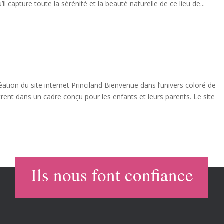
l capture toute la sérénité et la beauté naturelle de ce lieu de...
éation du site internet Princiland Bienvenue dans l’univers coloré de
ntrent dans un cadre conçu pour les enfants et leurs parents. Le site
Ils nous font confiance