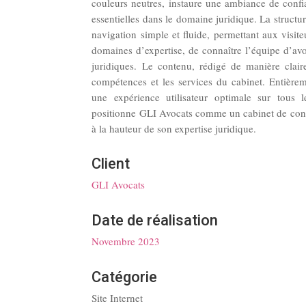
couleurs neutres, instaure une ambiance de confia
essentielles dans le domaine juridique. La structu
navigation simple et fluide, permettant aux visite
domaines d’expertise, de connaître l’équipe d’avoc
juridiques. Le contenu, rédigé de manière clair
compétences et les services du cabinet. Entièreme
une expérience utilisateur optimale sur tous le
positionne GLI Avocats comme un cabinet de confi
à la hauteur de son expertise juridique.
Client
GLI Avocats
Date de réalisation
Novembre 2023
Catégorie
Site Internet