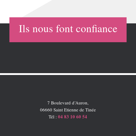
Ils nous font confiance
7 Boulevard d’Auron,
06660 Saint Etienne de Tinée
04 83 10 60 54
Tél :