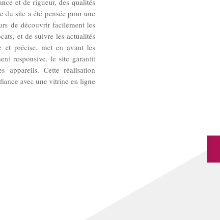
nce et de rigueur, des qualités
re du site a été pensée pour une
urs de découvrir facilement les
ats, et de suivre les actualités
e et précise, met en avant les
nt responsive, le site garantit
s appareils. Cette réalisation
ance avec une vitrine en ligne