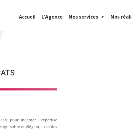
Accueil
L’Agence
Nos services
Nos réal
CATS
ats pour incarner l’expertise
esign sobre et élégant, avec des