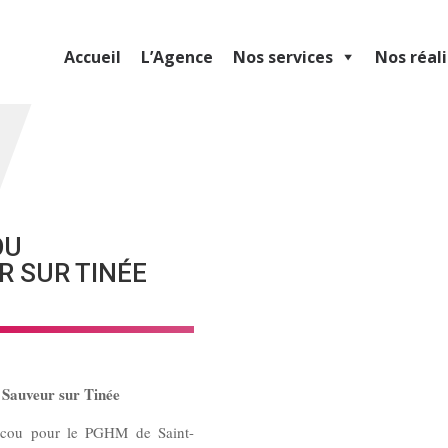
Accueil
L’Agence
Nos services
Nos réal
OU
 SUR TINÉE
 Sauveur sur Tinée
e cou pour le PGHM de Saint-