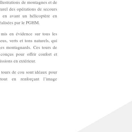
llustrations de montagnes et de
turel des opérations de secours
 en avant un hélicoptère en
réalisées par le PGHM.
is en évidence sur tous les
s, verts et tons naturels, qui
ages montagnards. Ces tours de
 conçus pour offrir confort et
sions en extérieur.
s tours de cou sont idéaux pour
tout en renforçant l’image