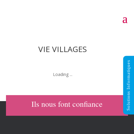
VIE VILLAGES
Solutions Informatiques
Categories:
Objets publicitaires
Ils nous font confiance