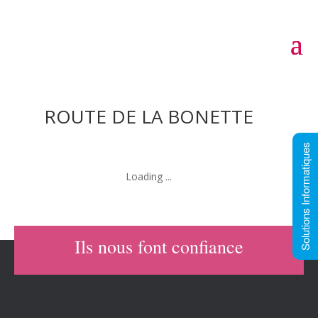
ROUTE DE LA BONETTE
Solutions Informatiques
Categories:
Site Internet
Ils nous font confiance