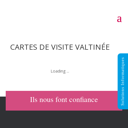
CARTES DE VISITE VALTINÉE
Solutions Informatiques
Categories:
Supports de communication
Ils nous font confiance